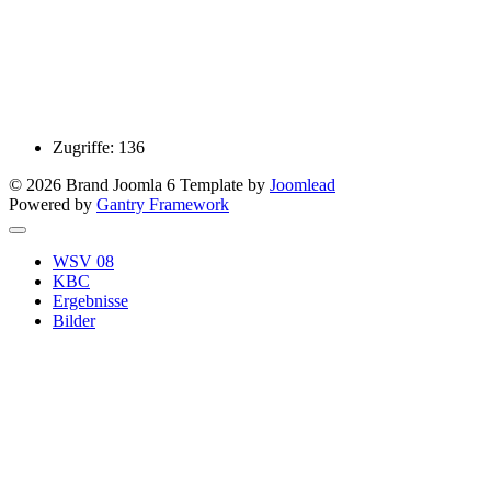
Zugriffe: 136
© 2026 Brand Joomla 6 Template by
Joomlead
Powered by
Gantry Framework
WSV 08
KBC
Ergebnisse
Bilder